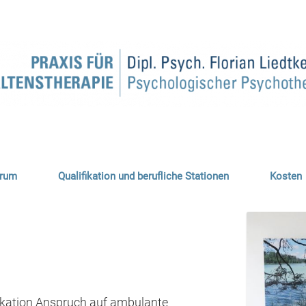
trum
Qualifikation und berufliche Stationen
Kosten
dikation Anspruch auf ambulante