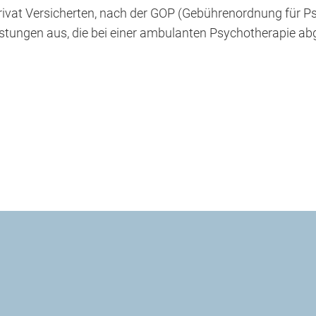
i privat Versicherten, nach der GOP (Gebührenordnung für 
eistungen aus, die bei einer ambulanten Psychotherapie a