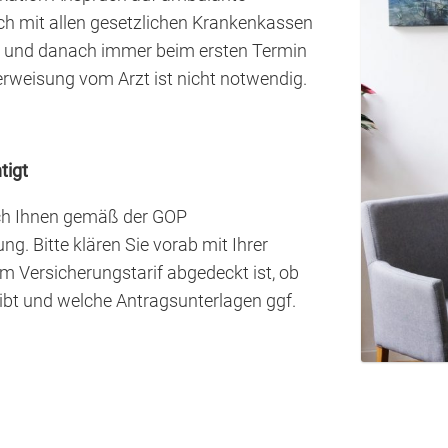
ch mit allen gesetzlichen Krankenkassen
ch und danach immer beim ersten Termin
erweisung vom Arzt ist nicht notwendig.
tigt
 ich Ihnen gemäß der GOP
. Bitte klären Sie vorab mit Ihrer
 Versicherungstarif abgedeckt ist, ob
ibt und welche Antragsunterlagen ggf.