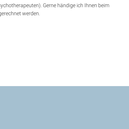
Psychotherapeuten). Gerne händige ich Ihnen beim
bgerechnet werden.